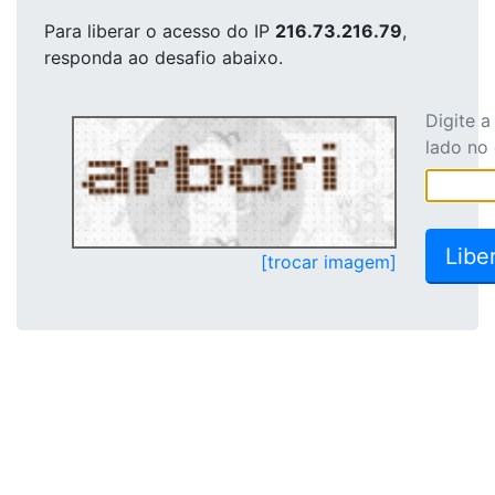
Para liberar o acesso
do IP
216.73.216.79
,
responda ao desafio abaixo.
Digite 
lado no
[trocar imagem]