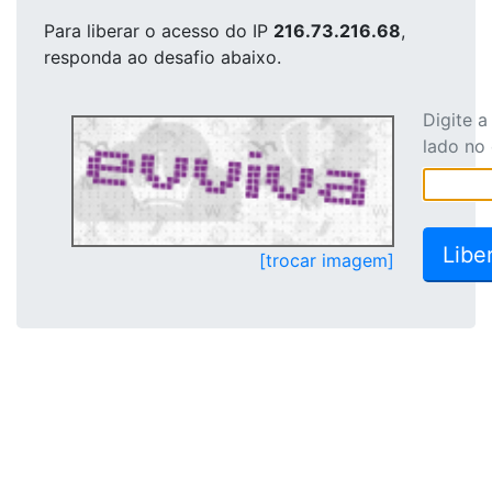
Para liberar o acesso
do IP
216.73.216.68
,
responda ao desafio abaixo.
Digite 
lado no
[trocar imagem]