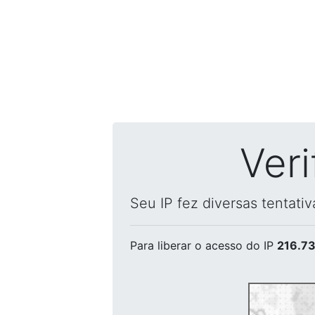
Ver
Seu IP fez diversas tentati
Para liberar o acesso
do IP
216.73