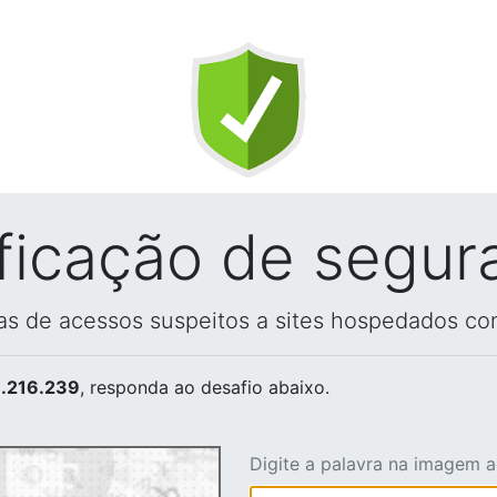
ificação de segur
vas de acessos suspeitos a sites hospedados co
.216.239
, responda ao desafio abaixo.
Digite a palavra na imagem 