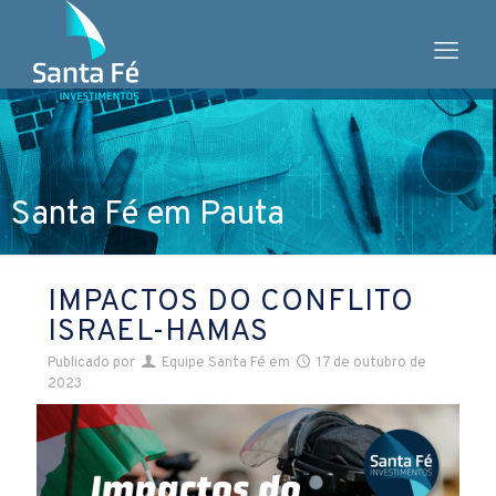
Santa Fé em Pauta
IMPACTOS DO CONFLITO
ISRAEL-HAMAS
Publicado por
Equipe Santa Fé
em
17 de outubro de
2023