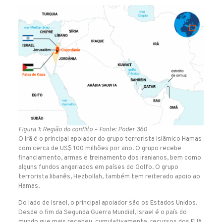
Figura 1: Região do conflito – Fonte: Poder 360
O Irã é o principal apoiador do grupo terrorista islâmico Hamas
com cerca de US$ 100 milhões por ano. O grupo recebe
financiamento, armas e treinamento dos iranianos, bem como
alguns fundos angariados em países do Golfo. O grupo
terrorista libanês, Hezbollah, também tem reiterado apoio ao
Hamas.
Do lado de Israel, o principal apoiador são os Estados Unidos.
Desde o fim da Segunda Guerra Mundial, Israel é o país do
mundo que mais recebeu, cumulativamente, recursos dos EUA.