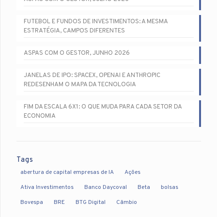
FUTEBOL E FUNDOS DE INVESTIMENTOS: A MESMA
ESTRATÉGIA, CAMPOS DIFERENTES
ASPAS COM O GESTOR, JUNHO 2026
JANELAS DE IPO: SPACEX, OPENAI E ANTHROPIC
REDESENHAM O MAPA DA TECNOLOGIA
FIM DA ESCALA 6X1: O QUE MUDA PARA CADA SETOR DA
ECONOMIA
Tags
abertura de capital empresas de IA
Ações
Ativa Investimentos
Banco Daycoval
Beta
bolsas
Bovespa
BRE
BTG Digital
Câmbio