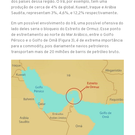
dos países dessa região. O Irã, por exemplo, tem uma
produção de cerca de 4% da global. Kuwait, Iraque e Arábia
Saudita, representam 3%, 4,6%, e 12,2% respectivamente.
Em um possível envolvimento do Irã, uma possível ofensiva do
lado deles seria o bloqueio do Estreito de Ormuz. Esse ponto
de estreitamento ao norte do Mar Arábico, entre o Golfo
Pérsico e o Golfo de Omã (Figura 3), é de extrema importância
para a commodity, pois diariamente navios petroleiros
transportam mais de 20 milhões de barris de petróleo bruto.