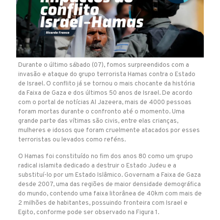
Durante o último sábado (07), fomos surpreendidos com a
invasão e ataque do grupo terrorista Hamas contra o Estado
de Israel. O conflito já se tornou o mais chocante da história
da Faixa de Gaza e dos últimos 50 anos de Israel. De acordo
com o portal de notícias Al Jazeera, mais de 4000 pessoas
foram mortas durante o confronto até o momento. Uma
grande parte das vítimas são civis, entre elas crianças,
mulheres e idosos que foram cruelmente atacados por esses
terroristas ou levados como reféns.
O Hamas foi constituído no fim dos anos 80 como um grupo
radical islamita dedicado a destruir o Estado Judeu e a
substituí-lo por um Estado Islâmico. Governam a Faixa de Gaza
desde 2007, uma das regiões de maior densidade demográfica
do mundo, contendo uma faixa litorânea de 40km com mais de
2 milhões de habitantes, possuindo fronteira com Israel e
Egito, conforme pode ser observado na Figura 1.