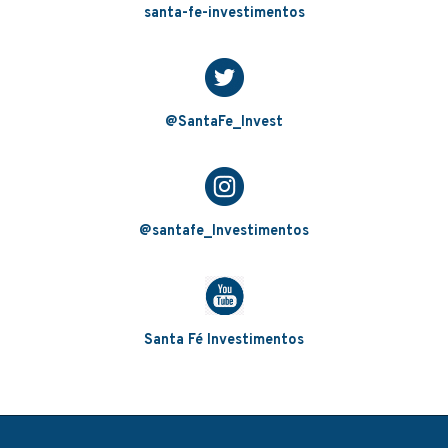
santa-fe-investimentos
@SantaFe_Invest
@santafe_Investimentos
Santa Fé Investimentos