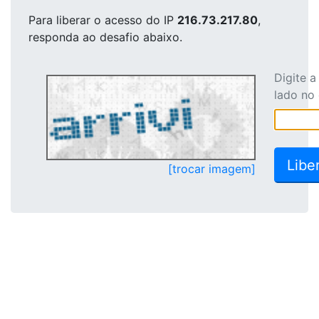
Para liberar o acesso
do IP
216.73.217.80
,
responda ao desafio abaixo.
Digite 
lado no
[trocar imagem]