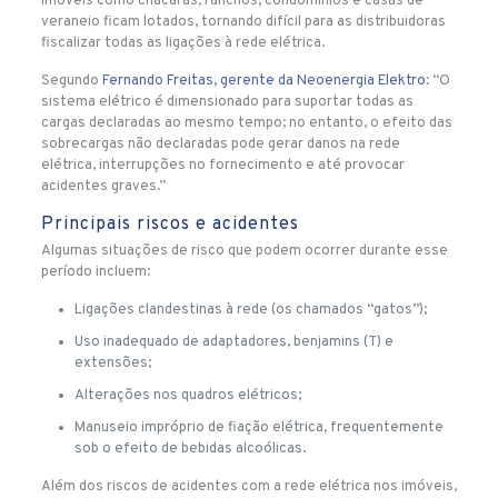
imóveis como chácaras, ranchos, condomínios e casas de
veraneio ficam lotados, tornando difícil para as distribuidoras
fiscalizar todas as ligações à rede elétrica.
Segundo
Fernando Freitas, gerente da Neoenergia Elektro
: “O
sistema elétrico é dimensionado para suportar todas as
cargas declaradas ao mesmo tempo; no entanto, o efeito das
sobrecargas não declaradas pode gerar danos na rede
elétrica, interrupções no fornecimento e até provocar
acidentes graves.”
Principais riscos e acidentes
Algumas situações de risco que podem ocorrer durante esse
período incluem:
Ligações clandestinas à rede (os chamados “gatos”);
Uso inadequado de adaptadores, benjamins (T) e
extensões;
Alterações nos quadros elétricos;
Manuseio impróprio de fiação elétrica, frequentemente
sob o efeito de bebidas alcoólicas.
Além dos riscos de acidentes com a rede elétrica nos imóveis,