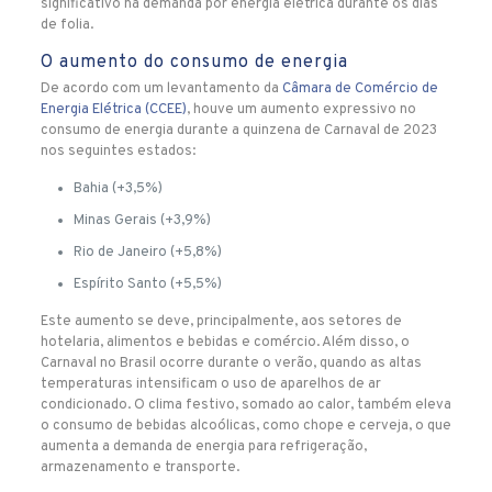
significativo na demanda por energia elétrica durante os dias
de folia.
O aumento do consumo de energia
De acordo com um levantamento da
Câmara de Comércio de
Energia Elétrica (CCEE)
, houve um aumento expressivo no
consumo de energia durante a quinzena de Carnaval de 2023
nos seguintes estados:
Bahia (+3,5%)
Minas Gerais (+3,9%)
Rio de Janeiro (+5,8%)
Espírito Santo (+5,5%)
Este aumento se deve, principalmente, aos setores de
hotelaria, alimentos e bebidas e comércio. Além disso, o
Carnaval no Brasil ocorre durante o verão, quando as altas
temperaturas intensificam o uso de aparelhos de ar
condicionado. O clima festivo, somado ao calor, também eleva
o consumo de bebidas alcoólicas, como chope e cerveja, o que
aumenta a demanda de energia para refrigeração,
armazenamento e transporte.