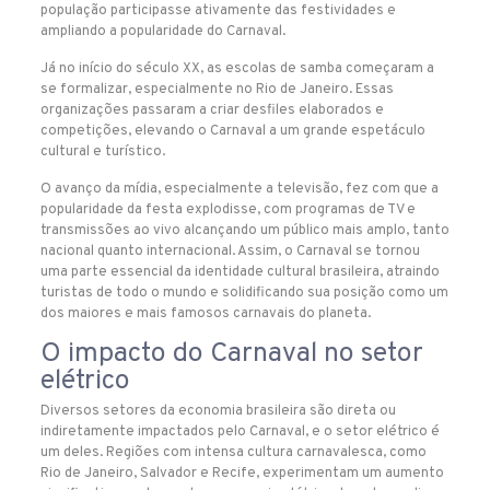
população participasse ativamente das festividades e
ampliando a popularidade do Carnaval.
Já no início do século XX, as escolas de samba começaram a
se formalizar, especialmente no Rio de Janeiro. Essas
organizações passaram a criar desfiles elaborados e
competições, elevando o Carnaval a um grande espetáculo
cultural e turístico.
O avanço da mídia, especialmente a televisão, fez com que a
popularidade da festa explodisse, com programas de TV e
transmissões ao vivo alcançando um público mais amplo, tanto
nacional quanto internacional. Assim, o Carnaval se tornou
uma parte essencial da identidade cultural brasileira, atraindo
turistas de todo o mundo e solidificando sua posição como um
dos maiores e mais famosos carnavais do planeta.
O impacto do Carnaval no setor
elétrico
Diversos setores da economia brasileira são direta ou
indiretamente impactados pelo Carnaval, e o setor elétrico é
um deles. Regiões com intensa cultura carnavalesca, como
Rio de Janeiro, Salvador e Recife, experimentam um aumento