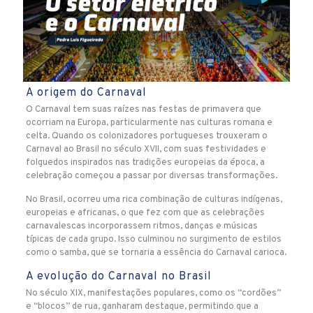
A origem do Carnaval
O Carnaval tem suas raízes nas festas de primavera que
ocorriam na Europa, particularmente nas culturas romana e
celta. Quando os colonizadores portugueses trouxeram o
Carnaval ao Brasil no século XVII, com suas festividades e
folguedos inspirados nas tradições europeias da época, a
celebração começou a passar por diversas transformações.
No Brasil, ocorreu uma rica combinação de culturas indígenas,
europeias e africanas, o que fez com que as celebrações
carnavalescas incorporassem ritmos, danças e músicas
típicas de cada grupo. Isso culminou no surgimento de estilos
como o samba, que se tornaria a essência do Carnaval carioca.
A evolução do Carnaval no Brasil
No século XIX, manifestações populares, como os “cordões”
e “blocos” de rua, ganharam destaque, permitindo que a