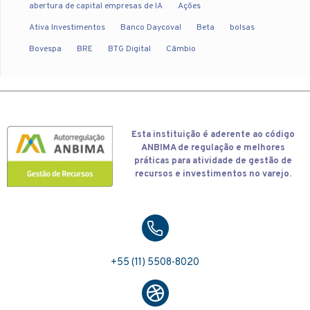
abertura de capital empresas de IA
Ações
Ativa Investimentos
Banco Daycoval
Beta
bolsas
Bovespa
BRE
BTG Digital
Câmbio
Esta
instituição é aderente ao código
ANBIMA de regulação e melhores
práticas para atividade de gestão de
recursos e investimentos no varejo.
+55 (11) 5508-8020