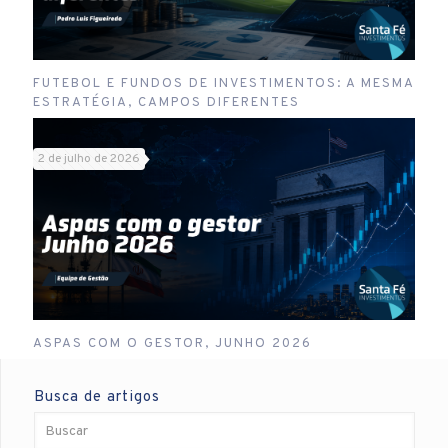
FUTEBOL E FUNDOS DE INVESTIMENTOS: A MESMA
ESTRATÉGIA, CAMPOS DIFERENTES
2 de julho de 2026
ASPAS COM O GESTOR, JUNHO 2026
Busca de artigos