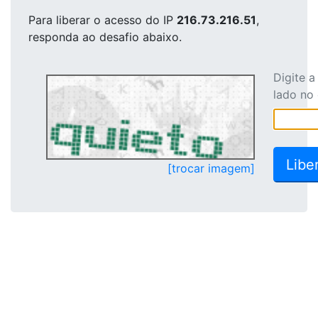
Para liberar o acesso
do IP
216.73.216.51
,
responda ao desafio abaixo.
Digite 
lado no
[trocar imagem]