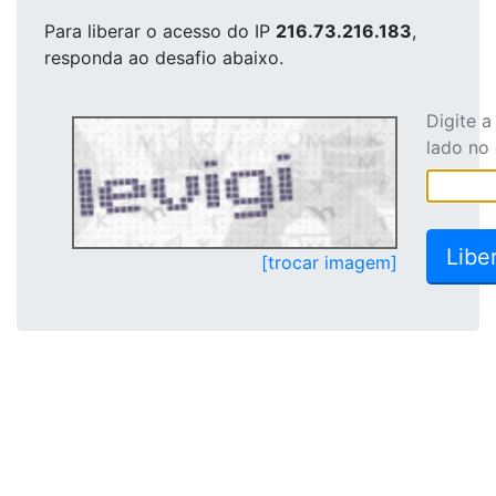
Para liberar o acesso
do IP
216.73.216.183
,
responda ao desafio abaixo.
Digite 
lado no
[trocar imagem]