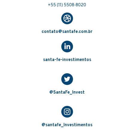
+55 (11) 5508-8020
contato@santafe.com.br
santa-fe-investimentos
@SantaFe_Invest
@santafe_Investimentos