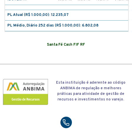
PL Atual (R$ 1.000,00): 12.235,07
PL Médio, Diário 252 dias (R$ 1.000,00): 6.802,08
Santa Fé Cash FIF RF
Esta
instituição é aderente ao código
ANBIMA de regulação e melhores
práticas para atividade de gestão de
recursos e investimentos no varejo.