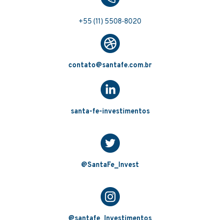
+55 (11) 5508-8020
contato@santafe.com.br
santa-fe-investimentos
@SantaFe_Invest
@santafe_Investimentos