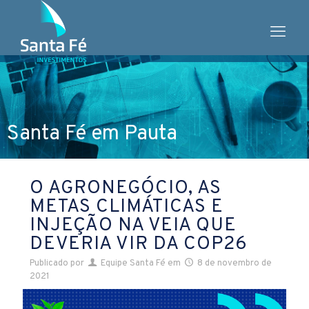
Santa Fé em Pauta
O AGRONEGÓCIO, AS
METAS CLIMÁTICAS E
INJEÇÃO NA VEIA QUE
DEVERIA VIR DA COP26
Publicado por
Equipe Santa Fé
em
8 de novembro de
2021