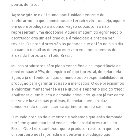
ponta, de fato.
Agronegócio
: existe uma oportunidade enorme de
acelerarmos o que chamamos de terceira via – ou seja, aquela
em que a produção e a conservação coexistem e não
representam uma dicotomia. Aquela imagem do agronegócio
destruidor cria um estigma que é falacioso e precisa ser
revista. Os produtores são as pessoas que estão no dia a dia
do campo e muitos deles preservam volumes imensos de
áreas de floresta em todo Brasil.
Muitos produtores têm plena consciência da importância de
manter suas APPs, de seguir o código florestal, de zelar pela
água, e já entenderam que o mundo pede responsabilidade na
produção para garantir acesso a mercados. O que precisamos
é valorizar imensamente esse grupo e separar o joio do trigo:
enaltecer quem busca o caminho adequado, quem já faz certo,
dar voz e luz às boas práticas, financiar quem produz
conservando e quem quer se aprimorar nesse caminho.
O mundo precisa de alimentos e sabemos que esta demanda
será em grande parte atendida pelos produtores rurais do
Brasil. Que tal reconhecer que o produtor rural tem que ser
um parceiro nesta jornada e incentivar a produção que