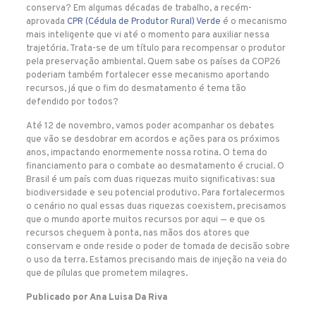
conserva? Em algumas décadas de trabalho, a recém-
aprovada
CPR (Cédula de Produtor Rural) Verde
é o mecanismo
mais inteligente que vi até o momento para auxiliar nessa
trajetória. Trata-se de um título para recompensar o produtor
pela preservação ambiental. Quem sabe os países da COP26
poderiam também fortalecer esse mecanismo aportando
recursos, já que o fim do desmatamento é tema tão
defendido por todos?
Até 12 de novembro, vamos poder acompanhar os debates
que vão se desdobrar em acordos e ações para os próximos
anos, impactando enormemente nossa rotina. O tema do
financiamento para o combate ao desmatamento é crucial. O
Brasil é um país com duas riquezas muito significativas: sua
biodiversidade e seu potencial produtivo. Para fortalecermos
o cenário no qual essas duas riquezas coexistem, precisamos
que o mundo aporte muitos recursos por aqui — e que os
recursos cheguem à ponta, nas mãos dos atores que
conservam e onde reside o poder de tomada de decisão sobre
o uso da terra. Estamos precisando mais de injeção na veia do
que de pílulas que prometem milagres.
Publicado por
Ana Luisa Da Riva