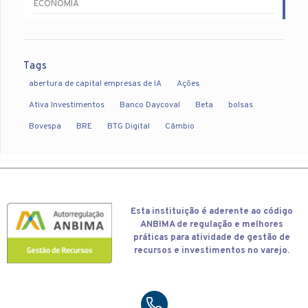
ECONOMIA
Tags
abertura de capital empresas de IA
Ações
Ativa Investimentos
Banco Daycoval
Beta
bolsas
Bovespa
BRE
BTG Digital
Câmbio
Esta
instituição é aderente ao código
ANBIMA de regulação e melhores
práticas para atividade de gestão de
recursos e investimentos no varejo.