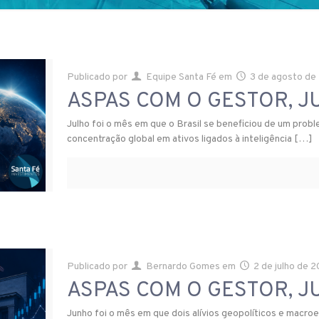
Publicado por
Equipe Santa Fé
em
3 de agosto de
ASPAS COM O GESTOR, J
Julho foi o mês em que o Brasil se beneficiou de um prob
concentração global em ativos ligados à inteligência
[…]
Publicado por
Bernardo Gomes
em
2 de julho de 
ASPAS COM O GESTOR, 
Junho foi o mês em que dois alívios geopolíticos e mac