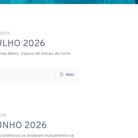
 2026
ULHO 2026
lema alheio. Depois de meses de forte
Mais
2026
JUNHO 2026
roeconômicos se anularam mutuamente na