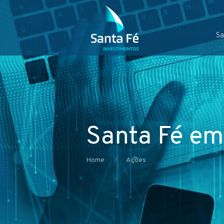
Sa
Santa Fé em
Home
Ações