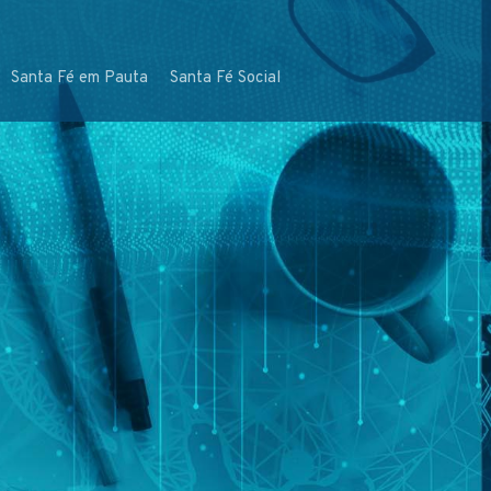
Santa Fé em Pauta
Santa Fé Social