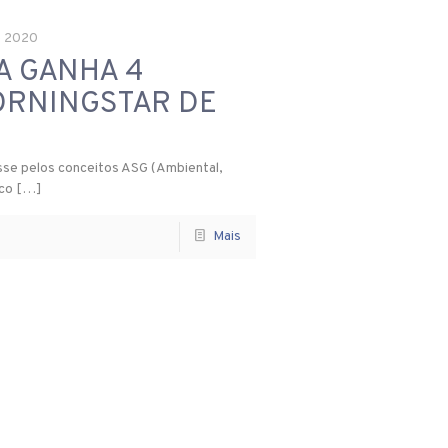
e 2020
A GANHA 4
ORNINGSTAR DE
sse pelos conceitos ASG (Ambiental,
sco
[…]
Mais