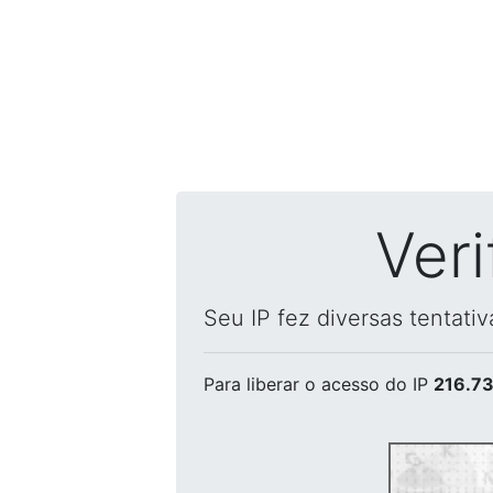
Ver
Seu IP fez diversas tentati
Para liberar o acesso
do IP
216.73