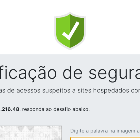
ificação de segur
vas de acessos suspeitos a sites hospedados co
.216.48
, responda ao desafio abaixo.
Digite a palavra na imagem 