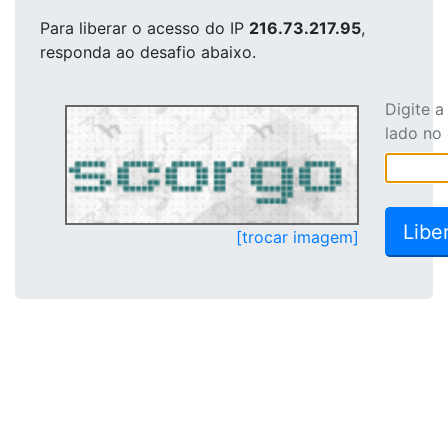
Para liberar o acesso
do IP
216.73.217.95
,
responda ao desafio abaixo.
Digite 
lado no
[trocar imagem]