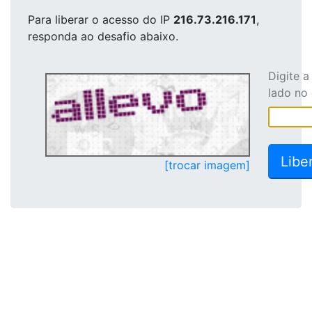
Para liberar o acesso
do IP
216.73.216.171
,
responda ao desafio abaixo.
Digite 
lado no
[trocar imagem]