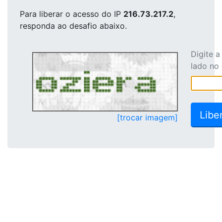
Para liberar o acesso
do IP
216.73.217.2
,
responda ao desafio abaixo.
Digite 
lado no
[trocar imagem]