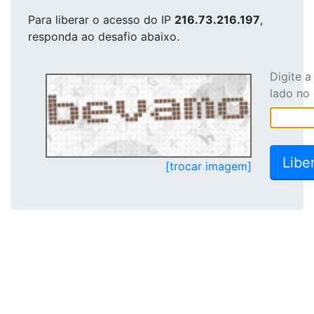
Para liberar o acesso
do IP
216.73.216.197
,
responda ao desafio abaixo.
Digite 
lado no
[trocar imagem]