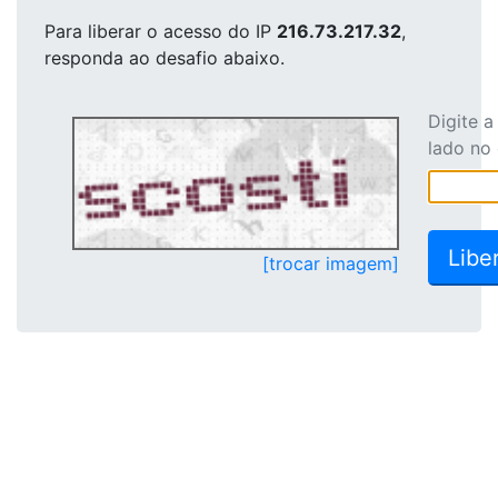
Para liberar o acesso
do IP
216.73.217.32
,
responda ao desafio abaixo.
Digite 
lado no
[trocar imagem]