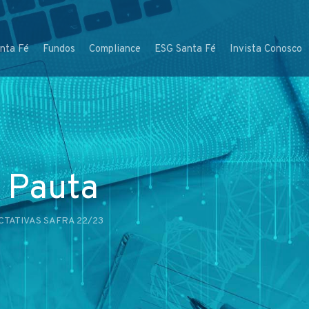
nta Fé
Fundos
Compliance
ESG Santa Fé
Invista Conosco
 Pauta
CTATIVAS SAFRA 22/23