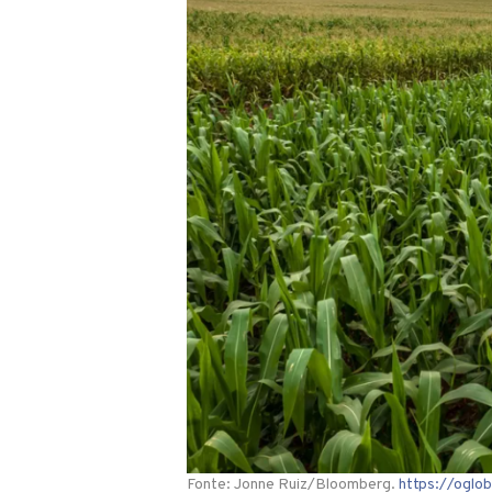
Fonte: Jonne Ruiz/Bloomberg.
https://oglo