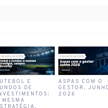
 de julho de 2026
2 de julho de 2026
UTEBOL E
ASPAS COM O
UNDOS DE
GESTOR, JUNH
NVESTIMENTOS:
2026
 MESMA
STRATÉGIA,