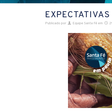
EXPECTATIVAS
Publicado por
Equipe Santa Fé
em
2