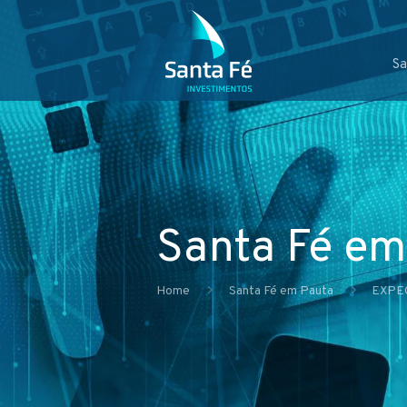
Sa
Santa Fé em
Home
Santa Fé em Pauta
EXPE