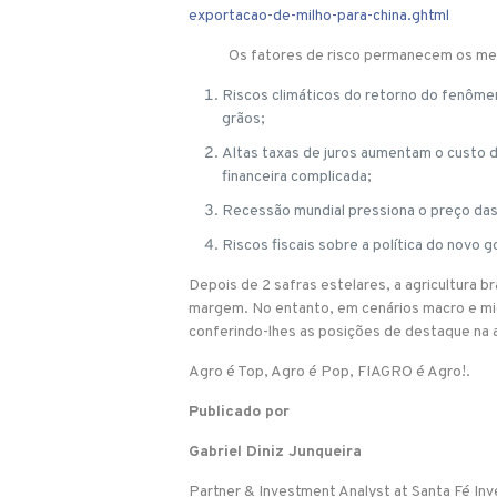
exportacao-de-milho-para-china.ghtml
Os fatores de risco permanecem os me
Riscos climáticos do retorno do fenômeno
grãos;
Altas taxas de juros aumentam o custo 
financeira complicada;
Recessão mundial pressiona o preço das
Riscos fiscais sobre a política do nov
Depois de 2 safras estelares, a agricultura b
margem. No entanto, em cenários macro e mi
conferindo-lhes as posições de destaque na 
Agro é Top, Agro é Pop, FIAGRO é Agro!.
Publicado por
Gabriel Diniz Junqueira
Partner & Investment Analyst at Santa Fé In