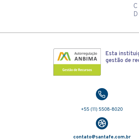
D
Esta
institu
gestão de re
+55 (11) 5508-8020
contato@santafe.com.br