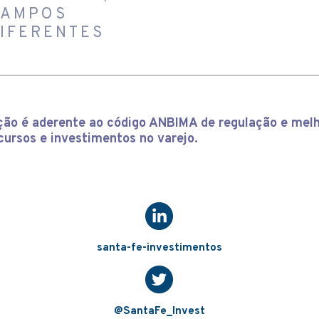
CAMPOS
IFERENTES
ição é aderente ao código ANBIMA de regulação e melh
cursos e investimentos no varejo.
santa-fe-investimentos
@SantaFe_Invest