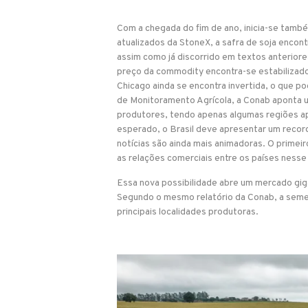
Com a chegada do fim de ano, inicia-se tamb
atualizados da StoneX, a safra de soja encon
assim como já discorrido em textos anterior
preço da commodity encontra-se estabilizado
Chicago ainda se encontra invertida, o que p
de Monitoramento Agrícola, a Conab aponta u
produtores, tendo apenas algumas regiões ap
esperado, o Brasil deve apresentar um record
notícias são ainda mais animadoras. O primeiro
as relações comerciais entre os países ness
Essa nova possibilidade abre um mercado giga
Segundo o mesmo relatório da Conab, a seme
principais localidades produtoras.