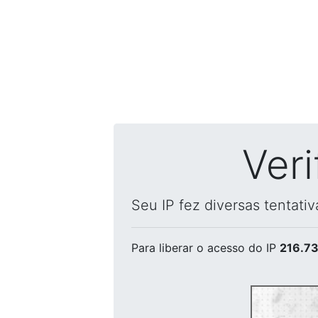
Ver
Seu IP fez diversas tentati
Para liberar o acesso
do IP
216.73