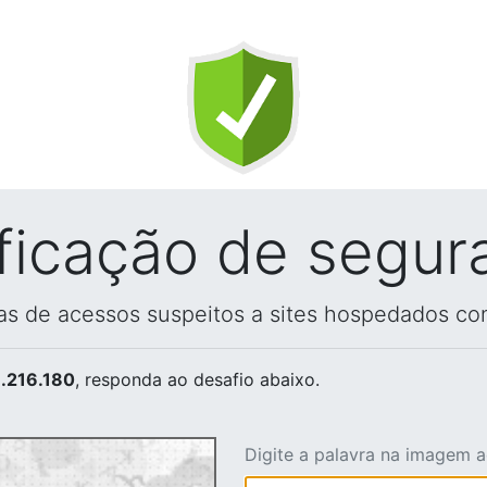
ificação de segur
vas de acessos suspeitos a sites hospedados co
.216.180
, responda ao desafio abaixo.
Digite a palavra na imagem 