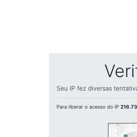
Ver
Seu IP fez diversas tentati
Para liberar o acesso
do IP
216.73