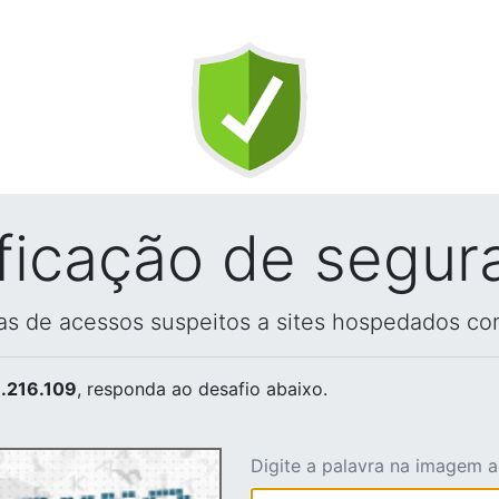
ificação de segur
vas de acessos suspeitos a sites hospedados co
.216.109
, responda ao desafio abaixo.
Digite a palavra na imagem 