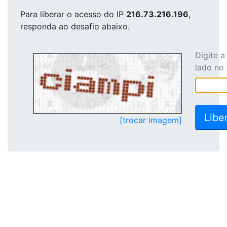
Para liberar o acesso
do IP
216.73.216.196
,
responda ao desafio abaixo.
Digite 
lado no
[trocar imagem]