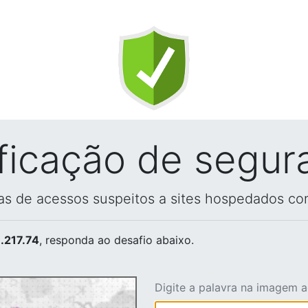
ificação de segur
vas de acessos suspeitos a sites hospedados co
.217.74
, responda ao desafio abaixo.
Digite a palavra na imagem 