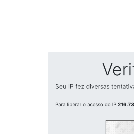
Ver
Seu IP fez diversas tentati
Para liberar o acesso
do IP
216.73