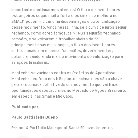
Importante continuarmos atentos! O fluxo de investidores
estrangeiros segue muito forte e os sinais de melhora no
SMAL11 podem indicar uma disseminação e potencialização
desse movimento. Ainda nessa linha, se a curva de juros seguir
fechando, como acreditamos, as NTNBs seguirão fechando
também, e se voltarem a trabalhar abaixo de 5%,
principalmente nas mais longas, o fluxo dos investidores
institucionais, em especial fundações, deverá inverter,
potencializando ainda mais o movimento de valorização para
as ações brasileiras.
Mantenha-se vacinado contra os Profetas do Apocalipse!
Mantenha seu foco nos três pontos acima, eles são a chave
para a retomada definitiva de um movimento que vai trazer
oportunidades espetaculares no Mercado de Ações Brasileiro,
em especial nas Small e Mid Caps.
Publicado por
Paulo Battistella Bueno
Partner & Portfolio Manager at Santa Fé Investimentos