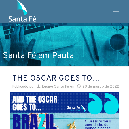
Santa Fé em Pauta
THE OSCAR GOES TO…
Publicado por
Equipe Santa Fé
em
28 de março de 2022