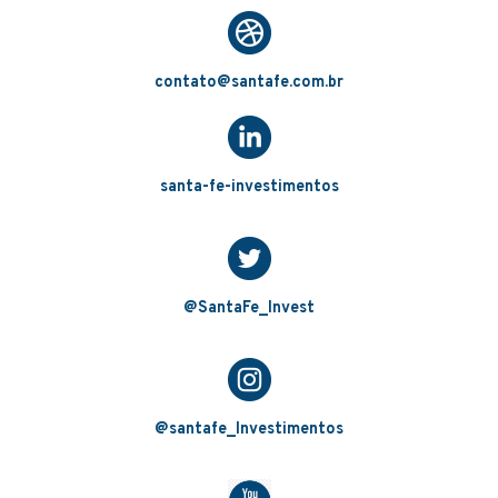
contato@santafe.com.br
santa-fe-investimentos
@SantaFe_Invest
@santafe_Investimentos