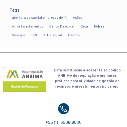
Tags
abertura de capital empresas de IA
Ações
Ativa Investimentos
Banco Daycoval
Beta
bolsas
Bovespa
BRE
BTG Digital
Câmbio
Esta
instituição é aderente ao código
ANBIMA de regulação e melhores
práticas para atividade de gestão de
recursos e investimentos no varejo.
+55 (11) 5508-8020