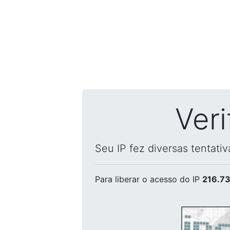
Ver
Seu IP fez diversas tentati
Para liberar o acesso
do IP
216.73