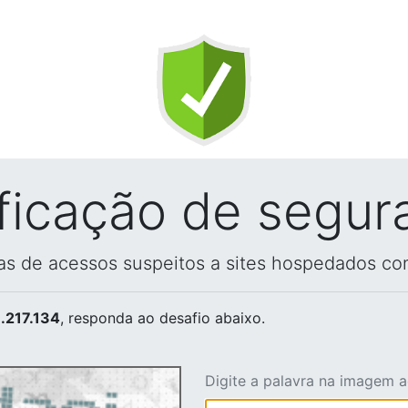
ificação de segur
vas de acessos suspeitos a sites hospedados co
.217.134
, responda ao desafio abaixo.
Digite a palavra na imagem 