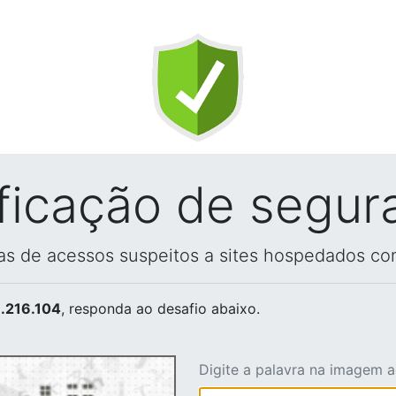
ificação de segur
vas de acessos suspeitos a sites hospedados co
.216.104
, responda ao desafio abaixo.
Digite a palavra na imagem 