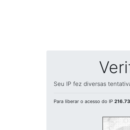
Ver
Seu IP fez diversas tentati
Para liberar o acesso
do IP
216.73