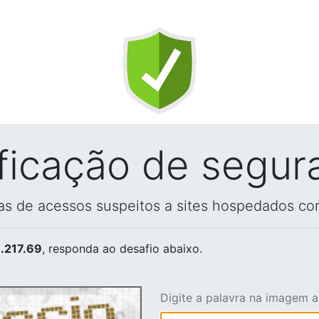
ificação de segur
vas de acessos suspeitos a sites hospedados co
.217.69
, responda ao desafio abaixo.
Digite a palavra na imagem 