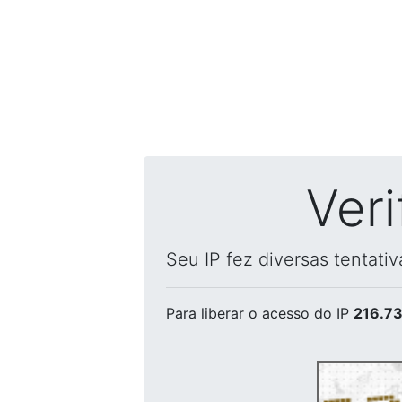
Ver
Seu IP fez diversas tentati
Para liberar o acesso
do IP
216.73